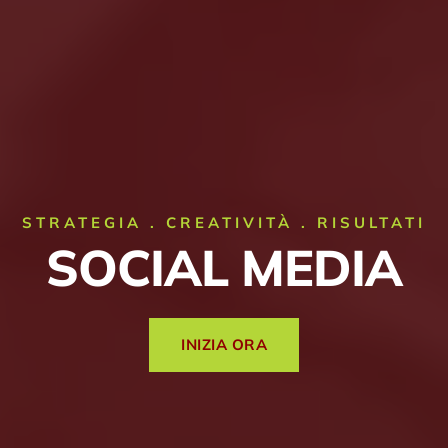
STRATEGIA . CREATIVITÀ . RISULTATI
SOCIAL MEDIA
INIZIA ORA