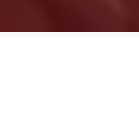
IN SITEDEST OFFRIAMO
Servizi Che Fanno Crescere la
Tua Impresa
Creazione di Contenuti e