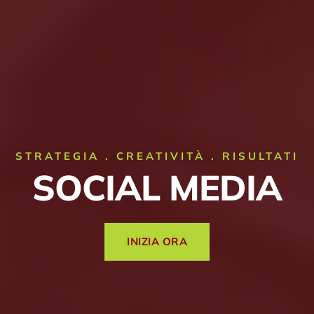
STRATEGIA . CREATIVITÀ . RISULTATI
SOCIAL MEDIA
INIZIA ORA