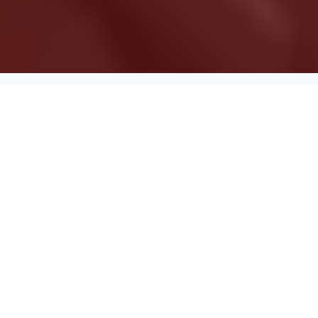
IN SITEDEST OFFRIAMO
Servizi Che Fanno Crescere la
Tua Impresa
Creazione di Contenuti e